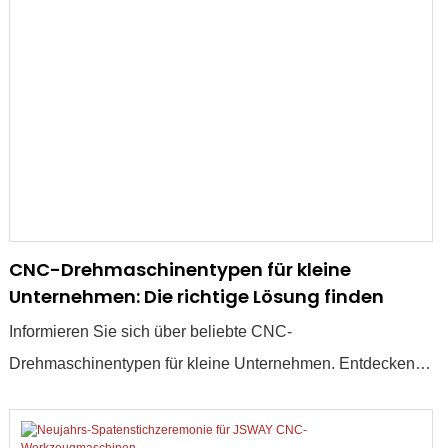
CNC-Drehmaschinentypen für kleine
Unternehmen: Die richtige Lösung finden
Informieren Sie sich über beliebte CNC-
Drehmaschinentypen für kleine Unternehmen. Entdecken
Sie die wichtigsten Faktoren, die Sie bei der Auswahl der
richtigen Maschine für Ihre Anwendung berücksichtigen