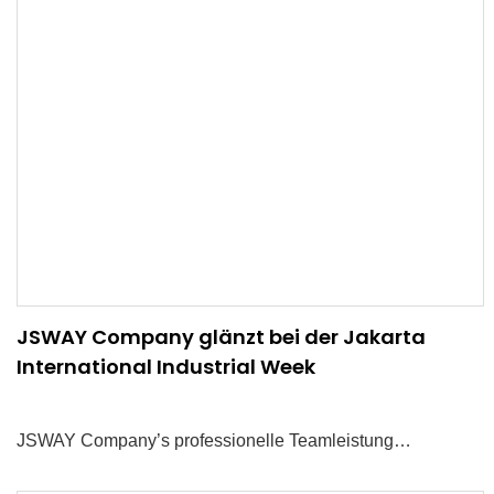
Maschinen entscheiden sollten.
JSWAY Company glänzt bei der Jakarta
International Industrial Week
JSWAY Company’s professionelle Teamleistung