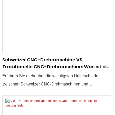
Schweizer CNC-Drehmaschine VS.
Traditionelle CNC-Drehmaschine: Was ist der
Unterschied?
Erfahren Sie mehr über die wichtigsten Unterschiede
zwischen Schweizer CNC-Drehmaschinen und
herkömmlichen CNC-Drehmaschinen, ihre Vor- und
Nachteile und wie Sie die richtige Maschine für Ihre
Anforderungen auswählen.