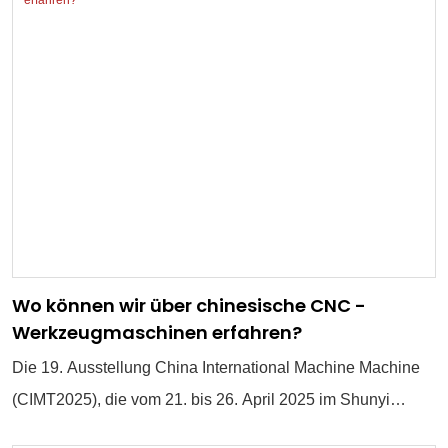
Wo können wir über chinesische CNC -
Werkzeugmaschinen erfahren?
Die 19. Ausstellung China International Machine Machine
(CIMT2025), die vom 21. bis 26. April 2025 im Shunyi
China International Exhibition Center in Peking stattfinden