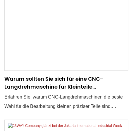
Warum sollten Sie sich für eine CNC-
Langdrehmaschine für Kleinteile
entscheiden?
Erfahren Sie, warum CNC-Langdrehmaschinen die beste
Wahl für die Bearbeitung kleiner, präziser Teile sind.
Entdecken Sie die Vorteile, Hauptmerkmale und wann Sie
sich für Langdrehmaschinen oder herkömmliche CNC-