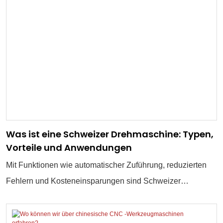
Was ist eine Schweizer Drehmaschine: Typen,
Vorteile und Anwendungen
Mit Funktionen wie automatischer Zuführung, reduzierten
Fehlern und Kosteneinsparungen sind Schweizer
Drehmaschinen zu einem wichtigen Bestandteil der
Präzisionsfertigung geworden.