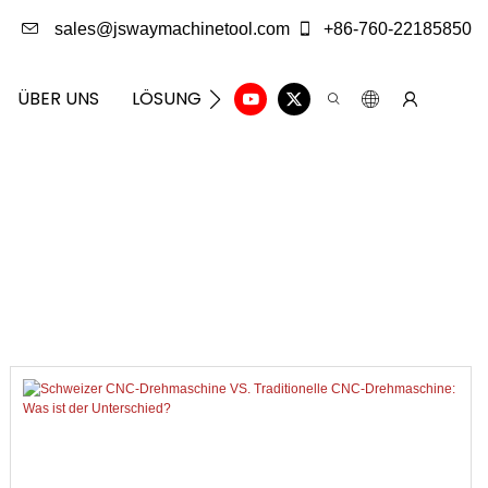
sales@jswaymachinetool.com
+86-760-22185850
ÜBER UNS
LÖSUNG
INFOCENTER
KONTAKTIE