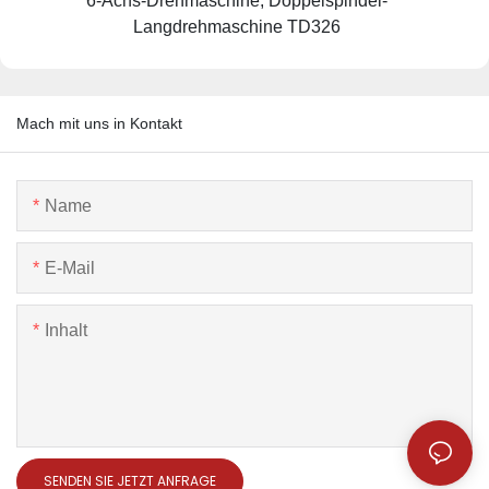
6-Achs-Drehmaschine, Doppelspindel-
Langdrehmaschine TD326
Mach mit uns in Kontakt
Name
E-Mail
Inhalt
SENDEN SIE JETZT ANFRAGE