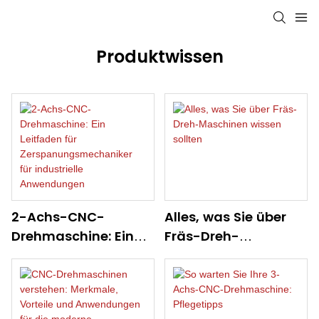
Produktwissen
2-Achs-CNC-
Alles, was Sie über
Drehmaschine: Ein
Fräs-Dreh-
Leitfaden für
Maschinen wissen
Zerspanungsmechan
sollten
iker für industrielle
Anwendungen