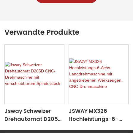
Verwandte Produkte
Jsway Schweizer
JSWAY MX326
Drehautomat D205D
Hochleistungs-6-
CNC-Drehmaschine
Achs-