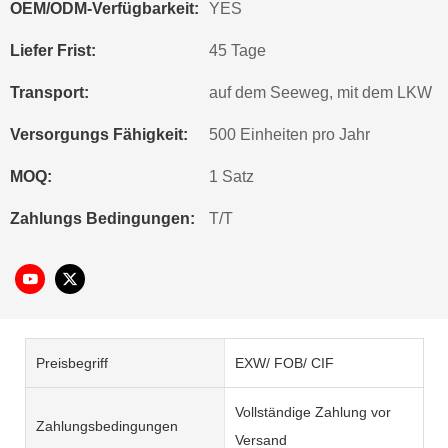
OEM/ODM-Verfügbarkeit:
YES
Liefer Frist:
45 Tage
Transport:
auf dem Seeweg, mit dem LKW
Versorgungs Fähigkeit:
500 Einheiten pro Jahr
MOQ:
1 Satz
Zahlungs Bedingungen:
T/T
Preisbegriff
EXW/ FOB/ CIF
Vollständige Zahlung vor
Zahlungsbedingungen
Versand