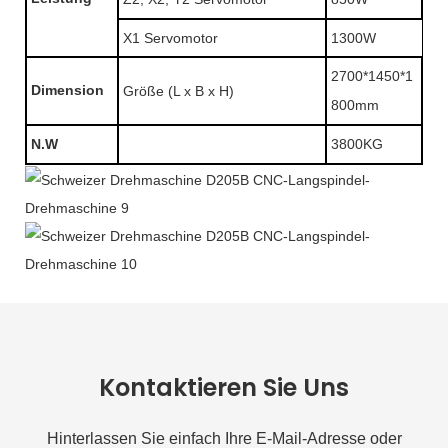
X1 Servomotor
1300W
2700*1450*1
Dimension
Größe (L x B x H)
800mm
N.W
3800KG
Kontaktieren Sie Uns
Hinterlassen Sie einfach Ihre E-Mail-Adresse oder