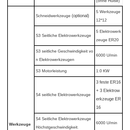
(ohne Hülse)
5 Werkzeuge
Schneidwerkzeuge
(optional)
12*12
5 Elektrowerk
S3 Seitliche Elektrowerkzeuge
zeuge ER20
S3 seitliche Geschwindigkeit vo
6000 U/min
n Elektrowerkzeugen
S3 Motorleistung
1.0 KW
3 feste ER16
+ 3 Elektrow
S4 seitliche Elektrowerkzeuge
erkzeuge ER
16
S4 Seitliche Elektrowerkzeuge
6000 U/min
Werkzeuge
Höchstgeschwindigkeit.