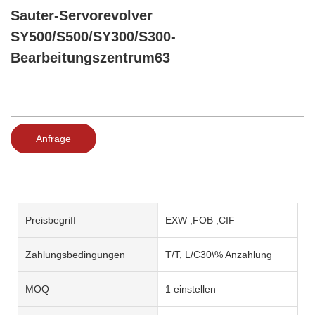
Sauter-Servorevolver
SY500/S500/SY300/S300-
Bearbeitungszentrum63
Anfrage
Preisbegriff
EXW ,FOB ,CIF
Zahlungsbedingungen
T/T, L/C30\% Anzahlung
MOQ
1 einstellen