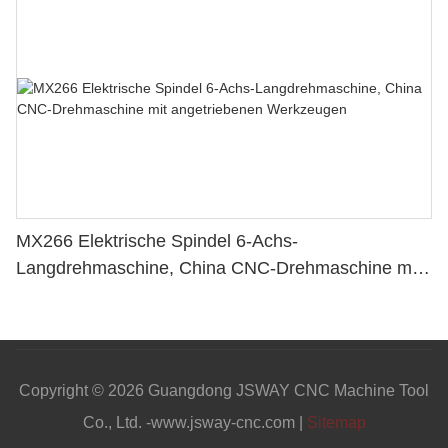
MX266 Elektrische Spindel 6-Achs-
Langdrehmaschine, China CNC-Drehmaschine mit
angetriebenen Werkzeugen
Copyright © 2026 Guangdong JSWAY CNC Machine Tool
Co., Ltd. -www.jsway-cnc.com |
Sitemap