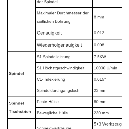
der Spindel
Maximaler Durchmesser der
8 mm
seitlichen Bohrung
Genauigkeit
0.012
Wiederholgenauigkeit
0.008
S1 Spindelleistung
7.5KW
S1 Höchstgeschwindigkeit
10000 U/min
Spindel
C1-Indexierung
0,015°
Spindeldurchgangsloch
23 mm
Feste Hülse
80 mm
Spindel
Tischstrich
Bewegliche Hülle
230 mm
5+3 Werkzeuge
Schneidwerkzeuge