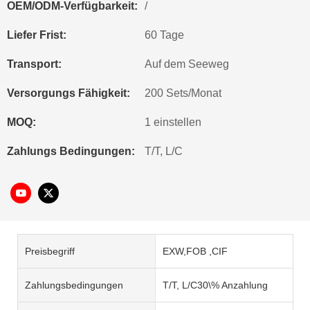
OEM/ODM-Verfügbarkeit:
/
Liefer Frist:
60 Tage
Transport:
Auf dem Seeweg
Versorgungs Fähigkeit:
200 Sets/Monat
MOQ:
1 einstellen
Zahlungs Bedingungen:
T/T, L/C
Preisbegriff
EXW,FOB ,CIF
Zahlungsbedingungen
T/T, L/C30\% Anzahlung