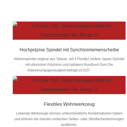
Hochpräzise Spindel mit Synchronriemenscheibe
Hülsenspindel original aus Taiwan, mit 3 Front&2 hintere Japan-Spindel
mit ultrahoher Präzision und radialem Rundlauf<3um Die
Indexierungsgenauigkeit beträgt ±0,015°
Flexibles Wohnwerkzeug
Lebende Werkzeuge können unterschiedliche Kombinationen haben
und können die meisten einfachen Seiten- oder Stirnflächenbohrungen
ausführen.