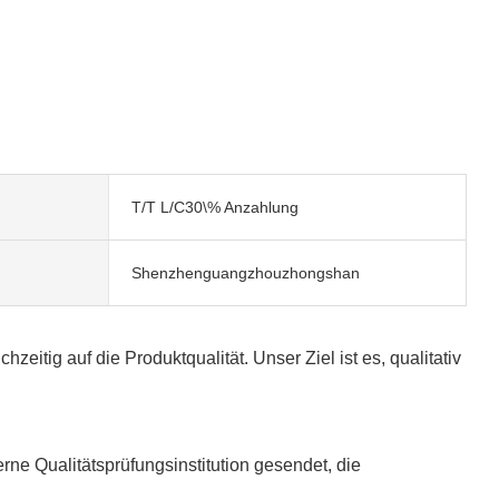
T/T L/C30\% Anzahlung
Shenzhenguangzhouzhongshan
eitig auf die Produktqualität. Unser Ziel ist es, qualitativ
e Qualitätsprüfungsinstitution gesendet, die