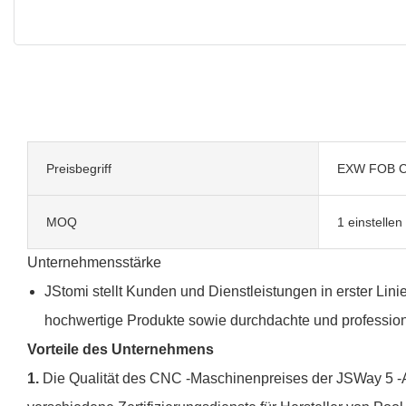
Preisbegriff
EXW FOB C
MOQ
1 einstellen
Unternehmensstärke
JStomi stellt Kunden und Dienstleistungen in erster Linie
hochwertige Produkte sowie durchdachte und profession
Vorteile des Unternehmens
1.
Die Qualität des CNC -Maschinenpreises der JSWay 5 -Ac