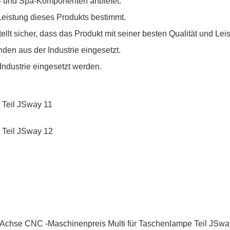
ol- und Spa-Komponenten anbietet.
Leistung dieses Produkts bestimmt.
ellt sicher, dass das Produkt mit seiner besten Qualität und Leis
en aus der Industrie eingesetzt.
ndustrie eingesetzt werden.