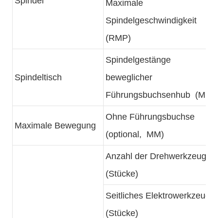
Spindel
Maximale
Spindelgeschwindigkeit
(RMP)
Spindelgestänge
Spindeltisch
beweglicher
Führungsbuchsenhub (MM)
Ohne Führungsbuchse
Maximale Bewegung
(optional, MM)
Anzahl der Drehwerkzeuge
(Stücke)
Seitliches Elektrowerkzeug
(Stücke)