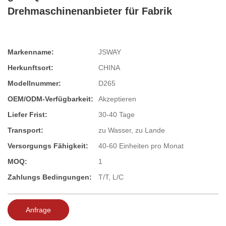
Drehmaschinenanbieter für Fabrik
Markenname:
JSWAY
Herkunftsort:
CHINA
Modellnummer:
D265
OEM/ODM-Verfügbarkeit:
Akzeptieren
Liefer Frist:
30-40 Tage
Transport:
zu Wasser, zu Lande
Versorgungs Fähigkeit:
40-60 Einheiten pro Monat
MOQ:
1
Zahlungs Bedingungen:
T/T, L/C
Anfrage