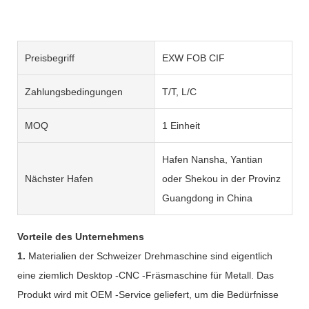
Preisbegriff
EXW FOB CIF
Zahlungsbedingungen
T/T, L/C
MOQ
1 Einheit
Hafen Nansha, Yantian
Nächster Hafen
oder Shekou in der Provinz
Guangdong in China
Vorteile des Unternehmens
1.
Materialien der Schweizer Drehmaschine sind eigentlich
eine ziemlich Desktop -CNC -Fräsmaschine für Metall. Das
Produkt wird mit OEM -Service geliefert, um die Bedürfnisse