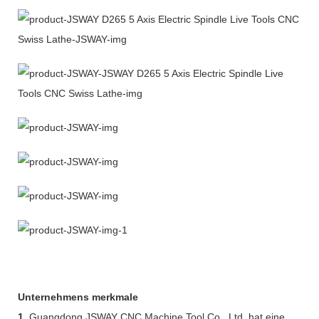
Unternehmens merkmale
1.
Guangdong JSWAY CNC Machine Tool Co., Ltd. hat eine