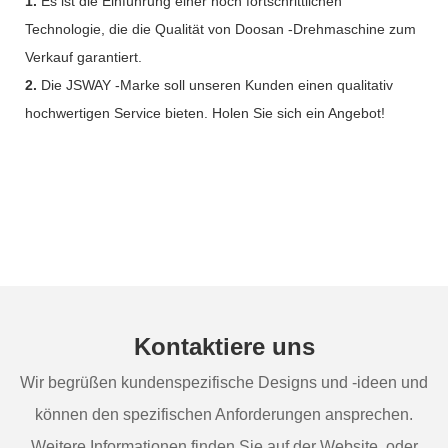
1.
Es ist die Einführung einer hoch fortschrittlichen
Technologie, die die Qualität von Doosan -Drehmaschine zum
Verkauf garantiert.
2.
Die JSWAY -Marke soll unseren Kunden einen qualitativ
hochwertigen Service bieten. Holen Sie sich ein Angebot!
Kontaktiere uns
Wir begrüßen kundenspezifische Designs und -ideen und
können den spezifischen Anforderungen ansprechen.
Weitere Informationen finden Sie auf der Website, oder