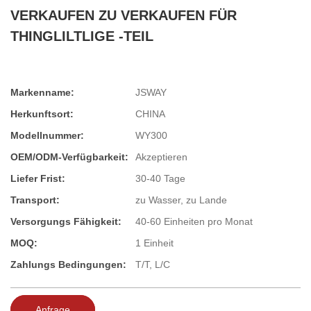
VERKAUFEN ZU VERKAUFEN FÜR
THINGLILTLIGE -TEIL
Markenname:
JSWAY
Herkunftsort:
CHINA
Modellnummer:
WY300
OEM/ODM-Verfügbarkeit:
Akzeptieren
Liefer Frist:
30-40 Tage
Transport:
zu Wasser, zu Lande
Versorgungs Fähigkeit:
40-60 Einheiten pro Monat
MOQ:
1 Einheit
Zahlungs Bedingungen:
T/T, L/C
Anfrage