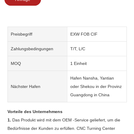
Preisbegriff
EXW FOB CIF
Zahlungsbedingungen
T/T, L/C
MOQ
1 Einheit
Hafen Nansha, Yantian
Nächster Hafen
oder Shekou in der Provinz
Guangdong in China
Vorteile des Unternehmens
1.
Das Produkt wird mit dem OEM -Service geliefert, um die
Bedürfnisse der Kunden zu erfüllen. CNC Turning Center