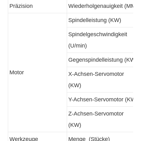
Präzision
Wiederholgenauigkeit (MM)
Spindelleistung (KW)
Spindelgeschwindigkeit
(U/min)
Gegenspindelleistung (KW)
Motor
X-Achsen-Servomotor
(KW)
Y-Achsen-Servomotor (KW)
Z-Achsen-Servomotor
(KW)
Werkzeuge
Menge (Stücke)