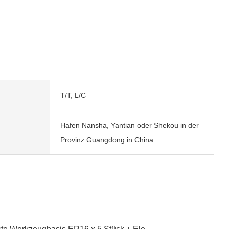
T/T, L/C
Hafen Nansha, Yantian oder Shekou in der
Provinz Guangdong in China