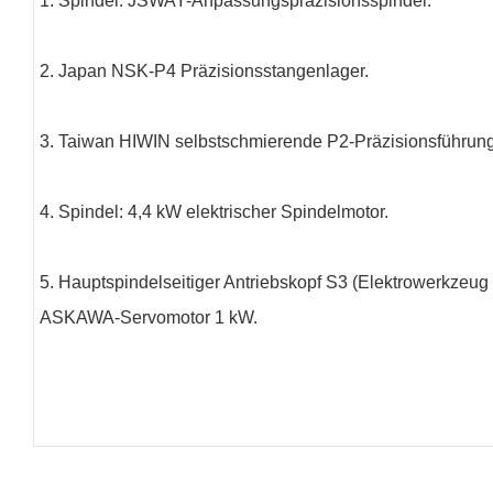
1. Spindel: JSWAY-Anpassungspräzisionsspindel.
2. Japan NSK-P4 Präzisionsstangenlager.
3. Taiwan HIWIN selbstschmierende P2-Präzisionsführun
4. Spindel: 4,4 kW elektrischer Spindelmotor.
5. Hauptspindelseitiger Antriebskopf S3 (Elektrowerkzeug
ASKAWA-Servomotor 1 kW.