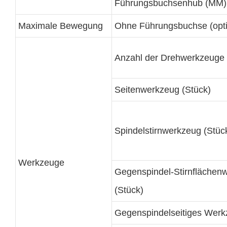
Führungsbuchsenhub (MM)
Maximale Bewegung
Ohne Führungsbuchse (opt
Anzahl der Drehwerkzeuge 
Seitenwerkzeug (Stück)
Spindelstirnwerkzeug (Stüc
Werkzeuge
Gegenspindel-Stirnflächen
(Stück)
Gegenspindelseitiges Wer