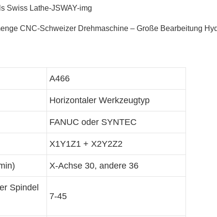
ge CNC-Schweizer Drehmaschine – Große Bearbeitung Hydrau
A466
Horizontaler Werkzeugtyp
FANUC oder SYNTEC
X1Y1Z1 + X2Y2Z2
min)
X-Achse 30, andere 36
er Spindel
7-45