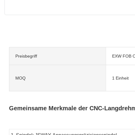
Preisbegriff
EXW FOB C
MOQ
1 Einheit
Gemeinsame Merkmale der CNC-Langdreh