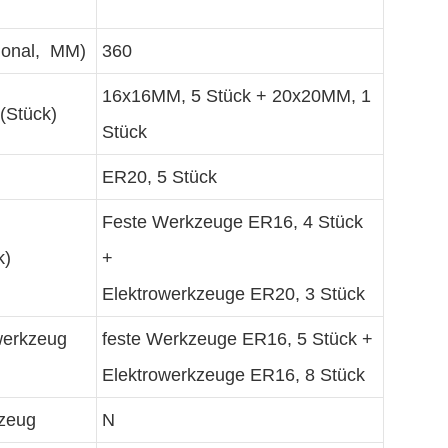
ional, MM)
360
16x16MM, 5 Stück + 20x20MM, 1
(Stück)
Stück
ER20, 5 Stück
Feste Werkzeuge ER16, 4 Stück
k)
+
Elektrowerkzeuge ER20, 3 Stück
werkzeug
feste Werkzeuge ER16, 5 Stück +
Elektrowerkzeuge ER16, 8 Stück
kzeug
N