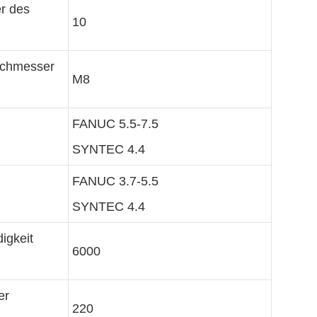
r des
10
rchmesser
M8
FANUC 5.5-7.5
SYNTEC 4.4
FANUC 3.7-5.5
SYNTEC 4.4
igkeit
6000
er
220