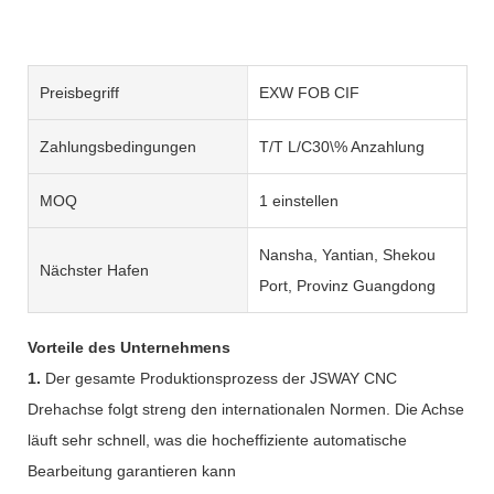
Preisbegriff
EXW FOB CIF
Zahlungsbedingungen
T/T L/C30\% Anzahlung
MOQ
1 einstellen
Nansha, Yantian, Shekou
Nächster Hafen
Port, Provinz Guangdong
Vorteile des Unternehmens
1.
Der gesamte Produktionsprozess der JSWAY CNC
Drehachse folgt streng den internationalen Normen. Die Achse
läuft sehr schnell, was die hocheffiziente automatische
Bearbeitung garantieren kann