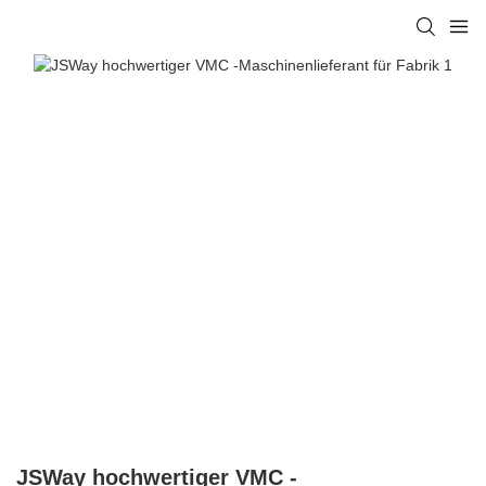
JSWay hochwertiger VMC -