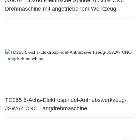
JSWAY TD266 Elektrische Spindel 6-Achs-CNC-
Drehmaschine mit angetriebenem Werkzeug
TD265 5-Achs-Elektrospindel-Antriebswerkzeug-
JSWAY CNC-Langdrehmaschine