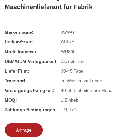
Maschinenlieferant für Fabrik
Markenname:
JSWAY
Herkunftsort:
CHINA
Modellnummer:
WU800
OEM/ODM-Verfügbarkeit:
Akzeptieren
Liefer Frist:
30-45 Tage
Transport:
zu Wasser, zu Lande
Versorgungs Fähigkeit:
40-60 Einheiten pro Monat
MOQ:
1 Einheit
Zahlungs Bedingungen:
T/T, L/C
Anfrage