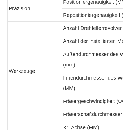
Positioniergenauigkeit (MM)
Präzision
Repositioniergenauigkeit (M
Anzahl Drehtellerrevolver (S
Anzahl der installierten Mess
Außendurchmesser des Werk
(mm)
Werkzeuge
Innendurchmesser des Werkz
(MM)
Fräsergeschwindigkeit (U/mi
Fräserschaftdurchmesser
X1-Achse (MM)