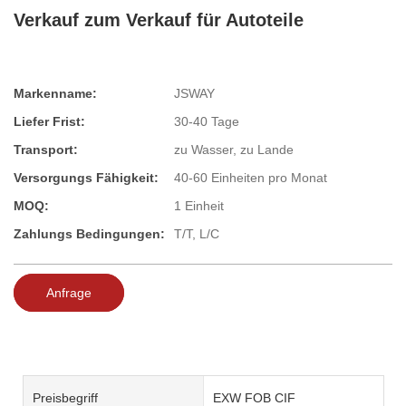
Verkauf zum Verkauf für Autoteile
Markenname:
JSWAY
Liefer Frist:
30-40 Tage
Transport:
zu Wasser, zu Lande
Versorgungs Fähigkeit:
40-60 Einheiten pro Monat
MOQ:
1 Einheit
Zahlungs Bedingungen:
T/T, L/C
Anfrage
Preisbegriff
EXW FOB CIF