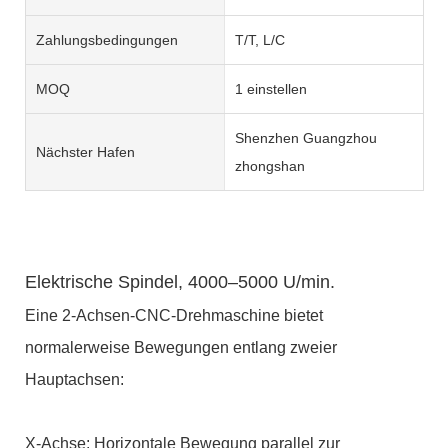
Zahlungsbedingungen
T/T, L/C
MOQ
1 einstellen
Shenzhen Guangzhou
Nächster Hafen
zhongshan
Elektrische Spindel, 4000–5000 U/min.
Eine 2-Achsen-CNC-Drehmaschine bietet
normalerweise Bewegungen entlang zweier
Hauptachsen:
X-Achse: Horizontale Bewegung parallel zur