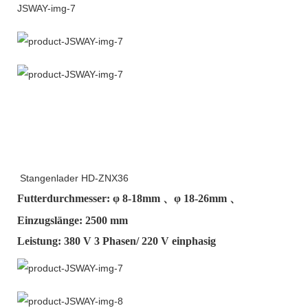
Stangenlader HD-ZNX36
Futterdurchmesser: φ
8-18mm
、φ
18-26mm
、
Einzugslänge: 2500 mm
Leistung: 380 V 3 Phasen/ 220 V einphasig