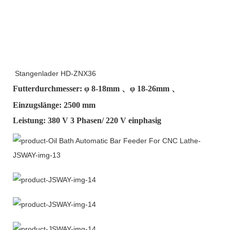
Stangenlader HD-ZNX36
Futterdurchmesser: φ
8-18mm
、φ
18-26mm
、
Einzugslänge: 2500 mm
Leistung: 380 V 3 Phasen/ 220 V einphasig