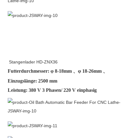
Stangenlader HD-ZNX36
Futterdurchmesser: φ
8-18mm
、φ
18-26mm
、
Einzugslänge: 2500 mm
Leistung: 380 V 3 Phasen/ 220 V einphasig