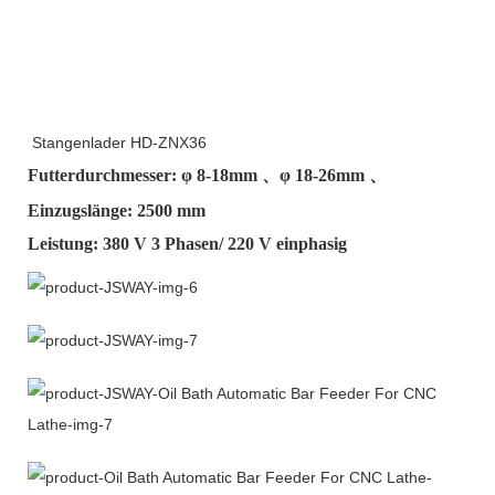
Stangenlader HD-ZNX36
Futterdurchmesser: φ
8-18mm
、φ
18-26mm
、
Einzugslänge: 2500 mm
Leistung: 380 V 3 Phasen/ 220 V einphasig