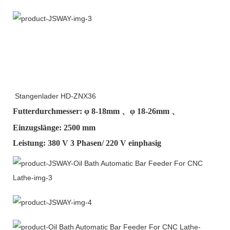
Stangenlader HD-ZNX36
Futterdurchmesser: φ
8-18mm
、φ
18-26mm
、
Einzugslänge: 2500 mm
Leistung: 380 V 3 Phasen/ 220 V einphasig