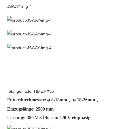
Stangenlader HD-ZNX36
Futterdurchmesser: φ
8-18mm
、φ
18-26mm
、
Einzugslänge: 2500 mm
Leistung: 380 V 3 Phasen/ 220 V einphasig