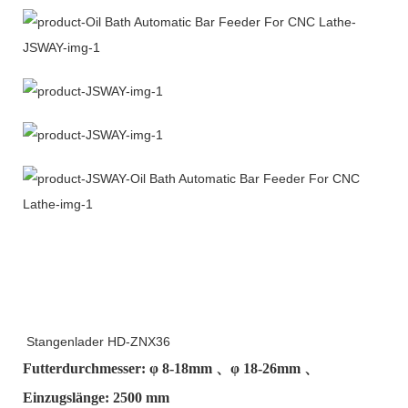
Stangenlader HD-ZNX36
Futterdurchmesser: φ
8-18mm
、φ
18-26mm
、
Einzugslänge: 2500 mm