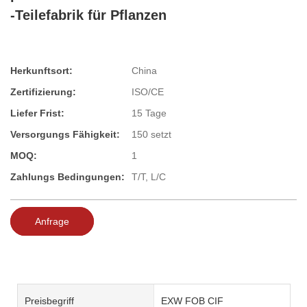
-Teilefabrik für Pflanzen
Herkunftsort:
China
Zertifizierung:
ISO/CE
Liefer Frist:
15 Tage
Versorgungs Fähigkeit:
150 setzt
MOQ:
1
Zahlungs Bedingungen:
T/T, L/C
Anfrage
Preisbegriff
EXW FOB CIF