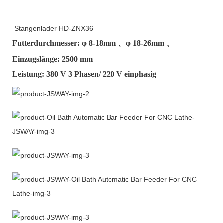
Stangenlader HD-ZNX36
Futterdurchmesser: φ
8-18mm
、φ
18-26mm
、
Einzugslänge: 2500 mm
Leistung: 380 V 3 Phasen/ 220 V einphasig