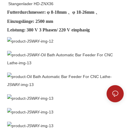
Stangenlader HD-ZNX36
Futterdurchmesser: φ
8-18mm
、φ
18-26mm
、
Einzugslänge: 2500 mm
Leistung: 380 V 3 Phasen/ 220 V einphasig