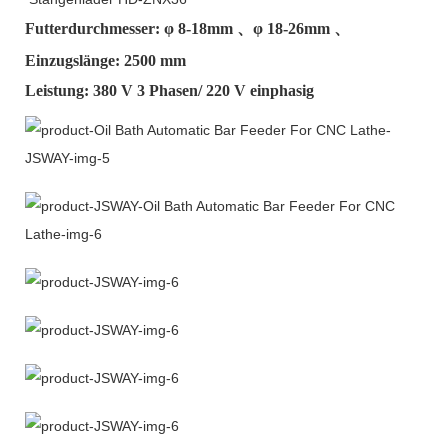
Futterdurchmesser: φ
8-18mm
、φ
18-26mm
、
Einzugslänge: 2500 mm
Leistung: 380 V 3 Phasen/ 220 V einphasig