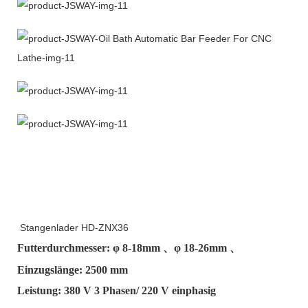
Stangenlader HD-ZNX36
Futterdurchmesser: φ
8-18mm
、φ
18-26mm
、
Einzugslänge: 2500 mm
Leistung: 380 V 3 Phasen/ 220 V einphasig