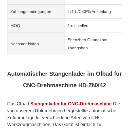
Zahlungsbedingungen
T/T L/C30\% Anzahlung
MOQ
1 einstellen
Shenzhen Guangzhou
Nächster Hafen
zhongshan
Automatischer Stangenlader im Ölbad für
CNC-Drehmaschine HD-ZNX42
Das Ölbad
Stangenlader für CNC-Drehmaschine
Die
von unserem Unternehmen hergestellte automatische
Zuführanlage für verschiedene Arten von CNC-
Werkzeugmaschinen. Das Gerät ist einfach zu