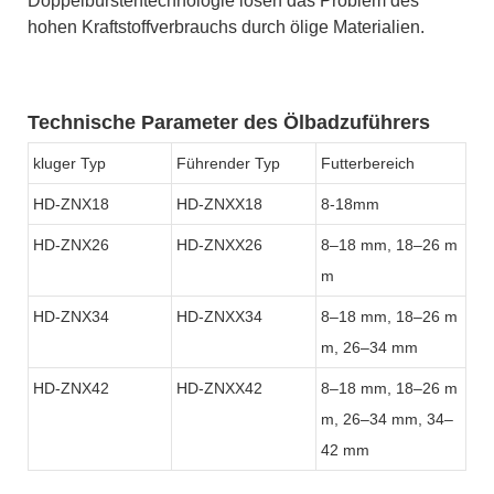
Doppelbürstentechnologie lösen das Problem des
hohen Kraftstoffverbrauchs durch ölige Materialien.
Technische Parameter des Ölbadzuführers
kluger Typ
Führender Typ
Futterbereich
HD-ZNX18
HD-ZNXX18
8-18mm
HD-ZNX26
HD-ZNXX26
8–18 mm, 18–26 m
m
HD-ZNX34
HD-ZNXX34
8–18 mm, 18–26 m
m, 26–34 mm
HD-ZNX42
HD-ZNXX42
8–18 mm, 18–26 m
m, 26–34 mm, 34–
42 mm