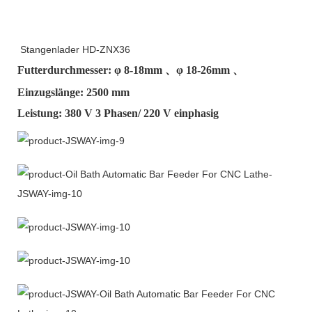
Stangenlader HD-ZNX36
Futterdurchmesser: φ
8-18mm
、φ
18-26mm
、
Einzugslänge: 2500 mm
Leistung: 380 V 3 Phasen/ 220 V einphasig