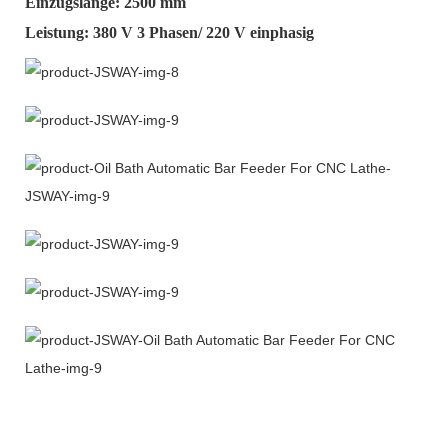
Einzugslänge: 2500 mm
Leistung: 380 V 3 Phasen/ 220 V einphasig