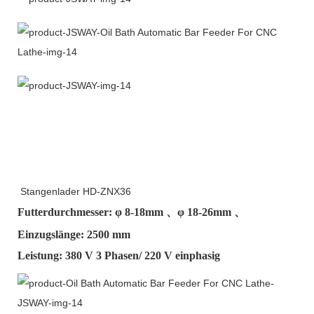
Stangenlader HD-ZNX36
Futterdurchmesser: φ
8-18mm
、φ
18-26mm
、
Einzugslänge: 2500 mm
Leistung: 380 V 3 Phasen/ 220 V einphasig