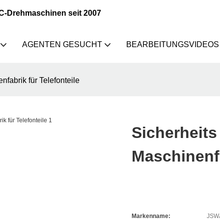
NC-Drehmaschinen seit 2007
AGENTEN GESUCHT
BEARBEITUNGSVIDEOS
abrik für Telefonteile
Sicherheit
Maschinenfa
Markenname:
JSW