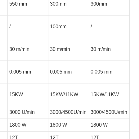
550 mm
300mm
300mm
/
100mm
/
30 m/min
30 m/min
30 m/min
0.005 mm
0.005 mm
0.005 mm
15KW
15KW/11KW
15KW/11KW
3000 U/min
3000/4500U/min
3000/4500U/min
1800 W
1800 W
1800 W
12T
12T
12T