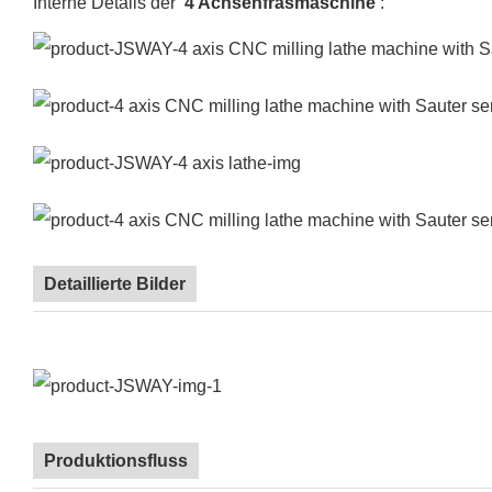
Interne Details der
4 Achsenfräsmaschine
:
Detaillierte Bilder
Produktionsfluss