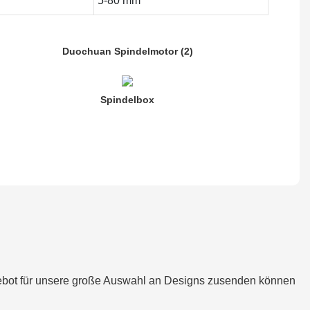
5-80 mm
Duochuan Spindelmotor (2)
Spindelbox
ngebot für unsere große Auswahl an Designs zusenden können