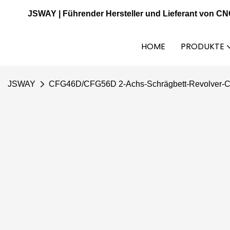
JSWAY | Führender Hersteller und Lieferant von C
HOME
PRODUKTE
JSWAY
CFG46D/CFG56D 2-Achs-Schrägbett-Revolver-C