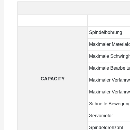
Spindelbohrung
Maximaler Material
Maximale Schwingh
Maximale Bearbeit
CAPACITY
Maximaler Verfahrw
Maximaler Verfahrw
Schnelle Bewegung
Servomotor
Spindeldrehzahl