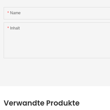
Name
Inhalt
Verwandte Produkte