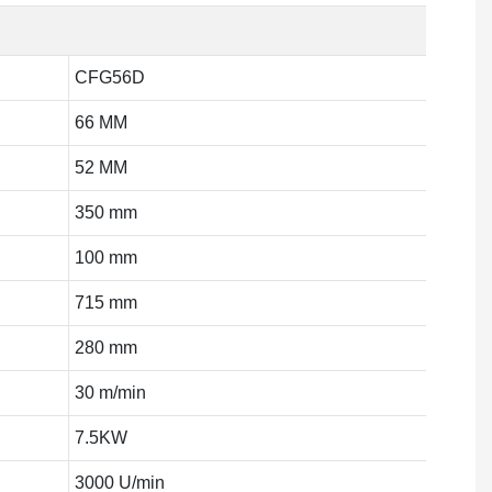
CFG56D
66 MM
52 MM
350 mm
100 mm
715 mm
280 mm
30 m/min
7.5KW
3000 U/min