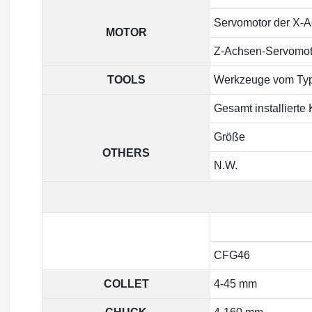
Servomotor der X-
MOTOR
Z-Achsen-Servomot
TOOLS
Werkzeuge vom Ty
Gesamt installierte 
Größe
OTHERS
N.W.
CFG46
COLLET
4-45 mm