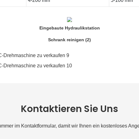
4-200 mm
5-100 mm
Eingebaute Hydraulikstation
Schrank reinigen (2)
Kontaktieren Sie Uns
nummer im Kontaktformular, damit wir Ihnen ein kostenloses A