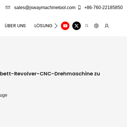
sales@jswaymachinetool.com
+86-760-22185850
ÜBER UNS
LÖSUNG
INFOCENTER
KONTAKTIE
ett-Revolver-CNC-Drehmaschine zu
euge