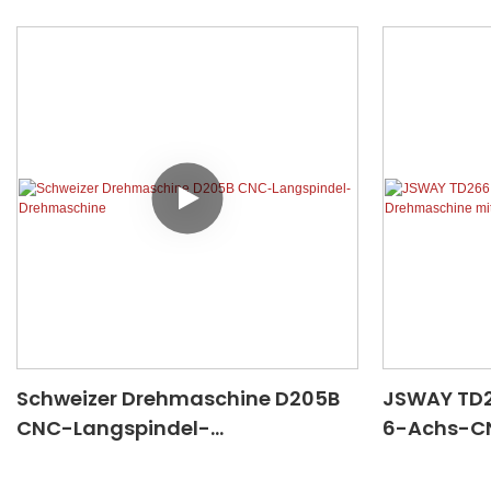
Schweizer Drehmaschine D205B
JSWAY TD26
CNC-Langspindel-
6-Achs-C
Drehmaschine
angetrieb