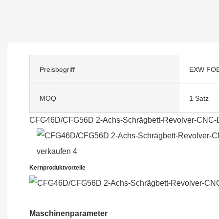
Preisbegriff
EXW FOB
MOQ
1 Satz
CFG46D/CFG56D 2-Achs-Schrägbett-Revolver-CNC-D
Kernproduktvorteile
Maschinenparameter