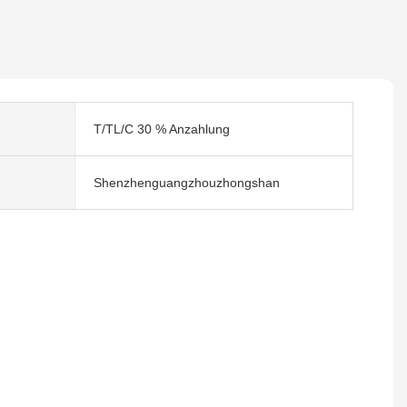
T/TL/C 30 % Anzahlung
Shenzhenguangzhouzhongshan