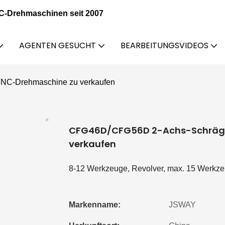
NC-Drehmaschinen seit 2007
AGENTEN GESUCHT
BEARBEITUNGSVIDEOS
NC-Drehmaschine zu verkaufen
CFG46D/CFG56D 2-Achs-Schrägb
verkaufen
8-12 Werkzeuge, Revolver, max. 15 Werkz
Markenname:
JSWAY