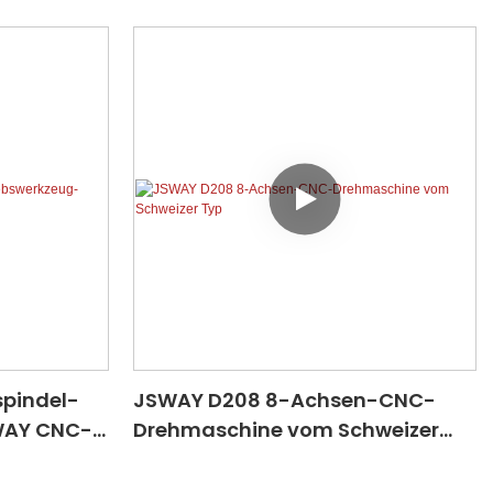
spindel-
JSWAY D208 8-Achsen-CNC-
WAY CNC-
Drehmaschine vom Schweizer
Typ