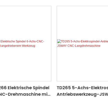
6 Elektrische Spindel
TD265 5-Achs-Elektro
NC-Drehmaschine mit
Antriebswerkzeug-JS
enem Werkzeug
Langdrehmaschine