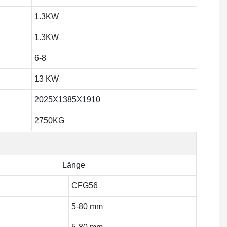
1.3KW
1.3KW
6-8
13 KW
2025X1385X1910
2750KG
Länge
CFG56
5-80 mm