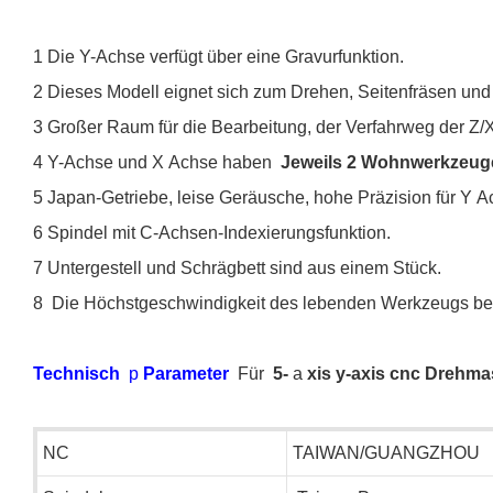
1 Die Y-Achse verfügt über eine Gravurfunktion.
2 Dieses Modell eignet sich zum Drehen, Seitenfräsen und
3 Großer Raum für die Bearbeitung, der Verfahrweg der Z/X
4 Y-Achse und X Achse haben
Jeweils 2 Wohnwerkzeu
5 Japan-Getriebe, leise Geräusche, hohe Präzision für Y
6 Spindel mit C-Achsen-Indexierungsfunktion.
7 Untergestell und Schrägbett sind aus einem Stück.
8 Die Höchstgeschwindigkeit des lebenden Werkzeugs bet
Technisch
p
Parameter
Für
5-
a
xis y-axis cnc Drehm
NC
TAIWAN/GUANGZHOU