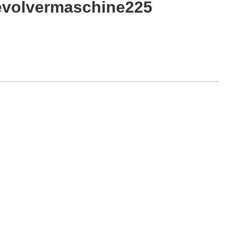
evolvermaschine225