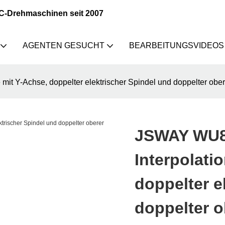
NC-Drehmaschinen seit 2007
AGENTEN GESUCHT
BEARBEITUNGSVIDEOS
t Y-Achse, doppelter elektrischer Spindel und doppelter obe
JSWAY WU8
Interpolati
doppelter e
doppelter o