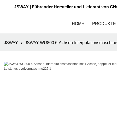
JSWAY | Führender Hersteller und Lieferant von C
HOME
PRODUKTE
JSWAY
JSWAY WU800 6-Achsen-Interpolationsmaschine mi