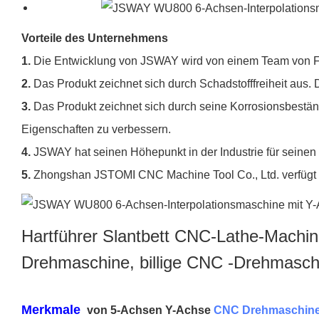
Vorteile des Unternehmens
1.
Die Entwicklung von JSWAY wird von einem Team von Fa
2.
Das Produkt zeichnet sich durch Schadstofffreiheit aus
3.
Das Produkt zeichnet sich durch seine Korrosionsbestän
Eigenschaften zu verbessern.
4.
JSWAY hat seinen Höhepunkt in der Industrie für seinen 
5.
Zhongshan JSTOMI CNC Machine Tool Co., Ltd. verfügt üb
Hartführer Slantbett CNC-Lathe-Machi
Drehmaschine, billige CNC -Drehmasch
Merkmale
von 5-Achsen Y-Achse
CNC Drehmaschin