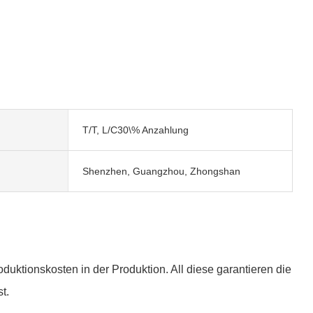
T/T, L/C30\% Anzahlung
Shenzhen, Guangzhou, Zhongshan
duktionskosten in der Produktion. All diese garantieren die
t.