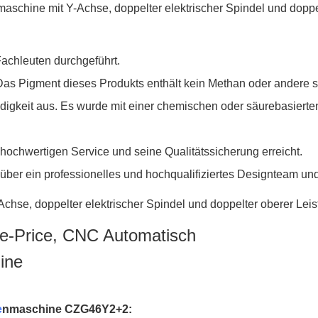
chleuten durchgeführt.
. Das Pigment dieses Produkts enthält kein Methan oder andere
digkeit aus. Es wurde mit einer chemischen oder säurebasierte
hochwertigen Service und seine Qualitätssicherung erreicht.
er ein professionelles und hochqualifiziertes Designteam und 
ne-Price, CNC Automatisch
ine
e
nmaschine CZG46Y2+2: