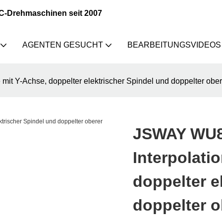
NC-Drehmaschinen seit 2007
AGENTEN GESUCHT
BEARBEITUNGSVIDEOS
t Y-Achse, doppelter elektrischer Spindel und doppelter obe
JSWAY WU8
Interpolati
doppelter e
doppelter o