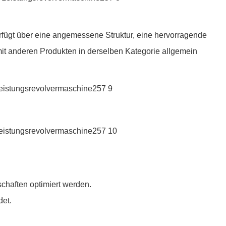
verfügt über eine angemessene Struktur, eine hervorragende
 mit anderen Produkten in derselben Kategorie allgemein
schaften optimiert werden.
det.