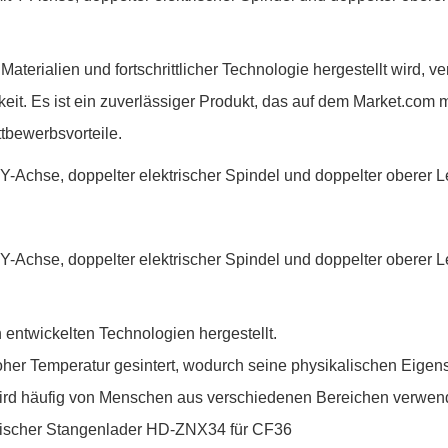
terialien und fortschrittlicher Technologie hergestellt wird, 
rkeit. Es ist ein zuverlässiger Produkt, das auf dem Market.com
tbewerbsvorteile.
entwickelten Technologien hergestellt.
hoher Temperatur gesintert, wodurch seine physikalischen Eigen
ird häufig von Menschen aus verschiedenen Bereichen verwen
r HD-ZNX34 für CF36