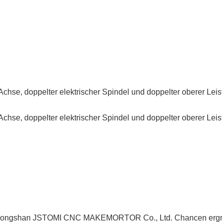
n Zhongshan JSTOMI CNC MAKEMORTOR Co., Ltd. Chancen ergrei