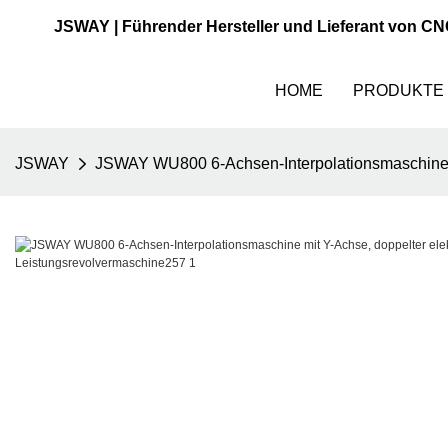
JSWAY | Führender Hersteller und Lieferant von C
HOME
PRODUKTE
JSWAY
JSWAY WU800 6-Achsen-Interpolationsmaschine mi