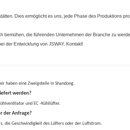
s stätten. Dies ermöglicht es uns, jede Phase des Produktions 
h bemühen, die führenden Unternehmen der Branche zu werden,
 bei der Entwicklung von JSWAY. Kontakt!
 wir haben eine Zweigstelle in Shandong.
liefert werden?
hlventilator und EC -Kühllüfter.
r der Anfrage?
rs, die Geschwindigkeit des Lüfters oder der Luftstrom.