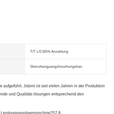
T/T L/C30\% Anzahlung
Shenzhenguangzhouzhongshan
geführt. Jstomi ist seit vielen Jahren in der Produktion
sende und Qualitäts lösungen entsprechend den