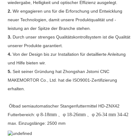
wiedergabe, Helligkeit und optischer Effizienz ausgelegt.
2.
Wir engagieren uns für die Erforschung und Entwicklung
neuer Technologien, damit unsere Produktqualität und -
leistung an der Spitze der Branche stehen.
3.
Durch unser strenges Qualitätskontrollsystem ist die Qualität
unserer Produkte garantiert.
4.
Von der Design bis zur Installation für detaillierte Anleitung
und Hilfe bieten wir.
5.
Seit seiner Gründung hat Zhongshan Jstomi CNC
MAKEMORTOR Co., Ltd. hat die ISO9001-Zertifizierung
erhalten.
Ölbad semiautomatischer Stangenfuttermittel HD-ZNX42
φ
8-18mm
、φ
18-26mm
、φ
26-34 mm 34-42
Futterbereich:
max. Einzugslänge: 2500 mm