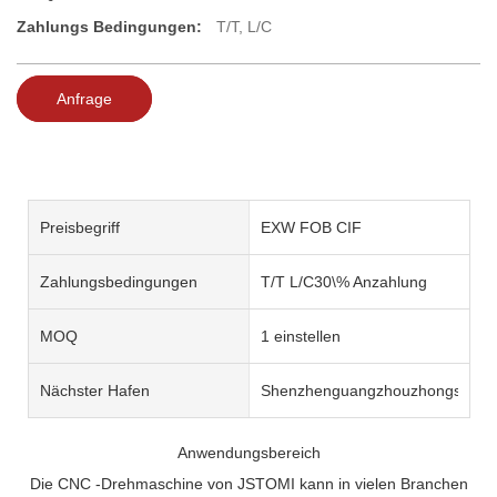
Zahlungs Bedingungen:
T/T, L/C
Anfrage
Preisbegriff
EXW FOB CIF
Zahlungsbedingungen
T/T L/C30\% Anzahlung
MOQ
1 einstellen
Nächster Hafen
Shenzhenguangzhouzhongshan
Anwendungsbereich
Die CNC -Drehmaschine von JSTOMI kann in vielen Branchen