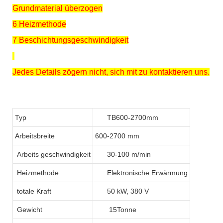
Grundmaterial überzogen
6 Heizmethode
7 Beschichtungsgeschwindigkeit
Jedes Details zögern nicht, sich mit zu kontaktieren uns.
Typ
TB600-2700mm
Arbeitsbreite
600-2700 mm
Arbeits geschwindigkeit
30-100 m/min
Heizmethode
Elektronische Erwärmung
totale Kraft
50 kW, 380 V
Gewicht
15Tonne