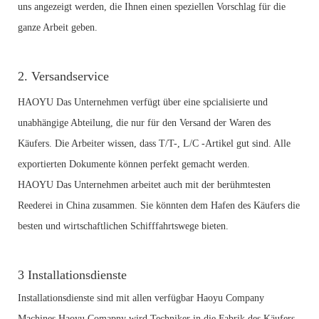
uns angezeigt werden, die Ihnen einen speziellen Vorschlag für die
ganze Arbeit geben.
2. Versandservice
HAOYU Das Unternehmen verfügt über eine spcialisierte und
unabhängige Abteilung, die nur für den Versand der Waren des
Käufers. Die Arbeiter wissen, dass T/T-, L/C -Artikel gut sind. Alle
exportierten Dokumente können perfekt gemacht werden.
HAOYU Das Unternehmen arbeitet auch mit der berühmtesten
Reederei in China zusammen. Sie könnten dem Hafen des Käufers die
besten und wirtschaftlichen Schifffahrtswege bieten.
3
Installationsdienste
Installationsdienste sind mit allen verfügbar Haoyu Company
Machines.Haoyu Comapny wird Techniker in die Fabrik des Käufers