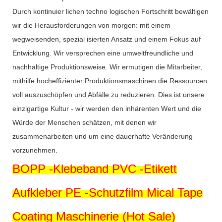
Durch kontinuier lichen techno logischen Fortschritt bewältigen
wir die Herausforderungen von morgen: mit einem
wegweisenden, spezial isierten Ansatz und einem Fokus auf
Entwicklung. Wir versprechen eine umweltfreundliche und
nachhaltige Produktionsweise. Wir ermutigen die Mitarbeiter,
mithilfe hocheffizienter Produktionsmaschinen die Ressourcen
voll auszuschöpfen und Abfälle zu reduzieren. Dies ist unsere
einzigartige Kultur - wir werden den inhärenten Wert und die
Würde der Menschen schätzen, mit denen wir
zusammenarbeiten und um eine dauerhafte Veränderung
vorzunehmen.
BOPP -Klebeband PVC -Etikett
Aufkleber PE -Schutzfilm Mical Tape
Coating Maschinerie (Hot Sale)