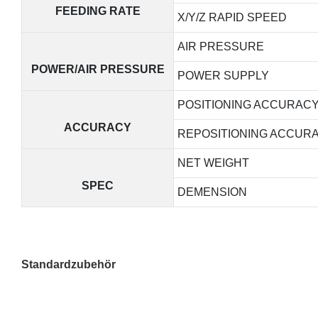
FEEDING RATE
X/Y/Z RAPID SPEED
AIR PRESSURE
POWER/AIR PRESSURE
POWER SUPPLY
POSITIONING ACCURAC
ACCURACY
REPOSITIONING ACCUR
NET WEIGHT
SPEC
DEMENSION
Standardzubehör