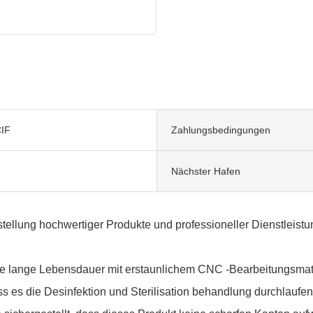
IF
Zahlungsbedingungen
Nächster Hafen
stellung hochwertiger Produkte und professioneller Dienstleis
ne lange Lebensdauer mit erstaunlichem CNC -Bearbeitungsmat
ss es die Desinfektion und Sterilisation behandlung durchlaufe