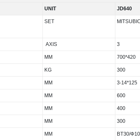
UNIT
JD640
SET
MITSUBIC
AXIS
3
MM
700*420
KG
300
MM
3-14*125
MM
600
MM
400
MM
300
MM
BT30/Φ10