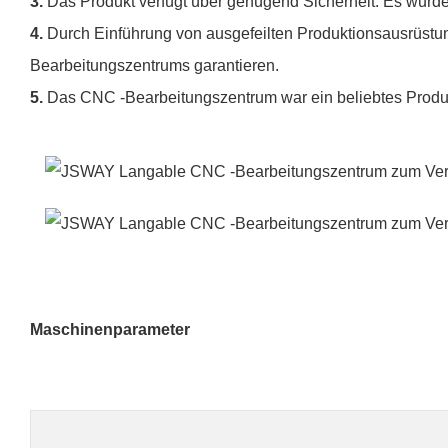
3.
Das Produkt verfügt über genügend Sicherheit. Es wurde s
4.
Durch Einführung von ausgefeilten Produktionsausrüst
Bearbeitungszentrums garantieren.
5.
Das CNC -Bearbeitungszentrum war ein beliebtes Produkt
Maschinenparameter