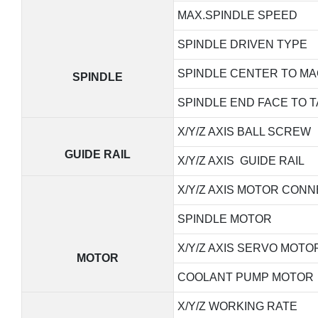
MAX.SPINDLE SPEED
SPINDLE DRIVEN TYPE
SPINDLE CENTER TO MA
SPINDLE
SPINDLE END FACE TO 
X/Y/Z AXIS BALL SCREW
GUIDE RAIL
X/Y/Z AXIS GUIDE RAIL
X/Y/Z AXIS MOTOR CON
SPINDLE MOTOR
X/Y/Z AXIS SERVO MOT
MOTOR
COOLANT PUMP MOTOR
X/Y/Z WORKING RATE