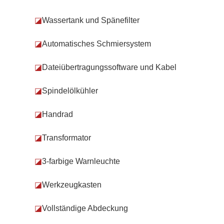
◪
Wassertank und Spänefilter
◪
Automatisches Schmiersystem
◪
Dateiübertragungssoftware und Kabel
◪
Spindelölkühler
◪
Handrad
◪
Transformator
◪
3-farbige Warnleuchte
◪
Werkzeugkasten
◪
Vollständige Abdeckung