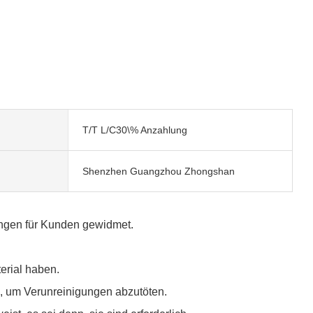
T/T L/C30\% Anzahlung
Shenzhen Guangzhou Zhongshan
tungen für Kunden gewidmet.
erial haben.
n, um Verunreinigungen abzutöten.