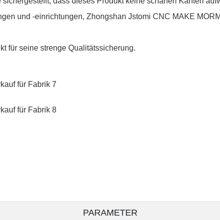
ichergestellt, dass dieses Produkt keine scharfen Kanten aufwei
ungen und -einrichtungen, Zhongshan Jstomi CNC MAKE MORMAL
 für seine strenge Qualitätssicherung.
PARAMETER