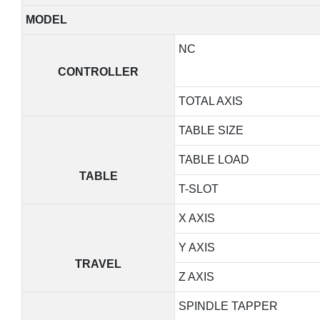
MODEL
NC
CONTROLLER
TOTAL AXIS
TABLE SIZE
TABLE LOAD
TABLE
T-SLOT
X AXIS
Y AXIS
TRAVEL
Z AXIS
SPINDLE TAPPER