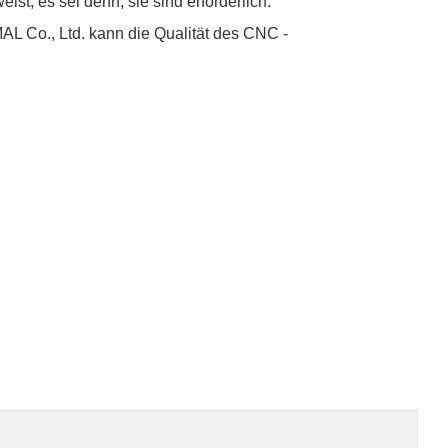
st, es sei denn, sie sind erforderlich.
 Co., Ltd. kann die Qualität des CNC -