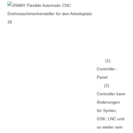
(1)
Controller -
Panel
(2)
Controller kann
Änderungen
für Syntec,
GSK, LNC und
so weiter sein