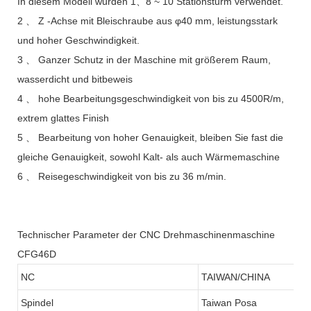
In diesem Modell wurden 1、8 ~ 10 Stationsturm verwendet.
2 、 Z -Achse mit Bleischraube aus φ40 mm, leistungsstark
und hoher Geschwindigkeit.
3 、 Ganzer Schutz in der Maschine mit größerem Raum,
wasserdicht und bitbeweis
4 、 hohe Bearbeitungsgeschwindigkeit von bis zu 4500R/m,
extrem glattes Finish
5 、 Bearbeitung von hoher Genauigkeit, bleiben Sie fast die
gleiche Genauigkeit, sowohl Kalt- als auch Wärmemaschine
6 、 Reisegeschwindigkeit von bis zu 36 m/min.
Technischer Parameter der CNC Drehmaschinenmaschine
CFG46D
NC
TAIWAN/CHINA
Spindel
Taiwan Posa