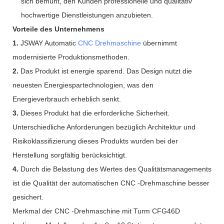
sich bemüht, den Kunden professionelle und qualitativ
hochwertige Dienstleistungen anzubieten.
Vorteile des Unternehmens
1.
JSWAY Automatic
CNC Drehmaschine
übernimmt
modernisierte Produktionsmethoden.
2.
Das Produkt ist energie sparend. Das Design nutzt die
neuesten Energiespartechnologien, was den
Energieverbrauch erheblich senkt.
3.
Dieses Produkt hat die erforderliche Sicherheit.
Unterschiedliche Anforderungen bezüglich Architektur und
Risikoklassifizierung dieses Produkts wurden bei der
Herstellung sorgfältig berücksichtigt.
4.
Durch die Belastung des Wertes des Qualitätsmanagements
ist die Qualität der automatischen CNC -Drehmaschine besser
gesichert.
Merkmal der CNC -Drehmaschine mit Turm CFG46D