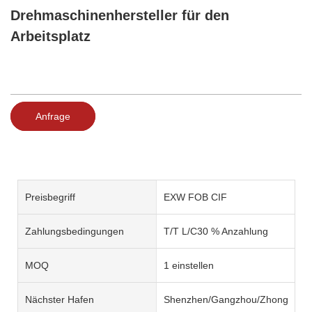
Drehmaschinenhersteller für den
Arbeitsplatz
Anfrage
Preisbegriff
EXW FOB CIF
Zahlungsbedingungen
T/T L/C30 % Anzahlung
MOQ
1 einstellen
Nächster Hafen
Shenzhen/Gangzhou/Zhongshan