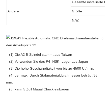
Gesamte installierte Kap
Andere
Größe
N.W.
(1) Die A2-5-Spindel stammt aus Taiwan
(2) Verwenden Sie das P4 -NSK -Lager aus Japan
(3) Die hohe Geschwindigkeit von bis zu 4500 U / min.
(4) der max. Durch Stabmaterialdurchmesser beträgt 35
mm.
(5) kann 5 Zoll Maual Chuck einbauen
.