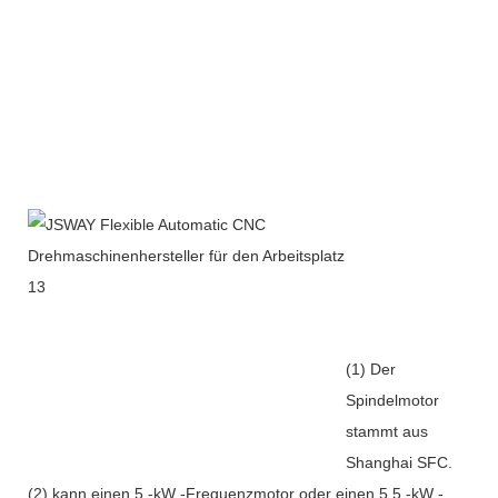
(1) Der
Spindelmotor
stammt aus
Shanghai SFC.
(2) kann einen 5 -kW -Frequenzmotor oder einen 5,5 -kW -