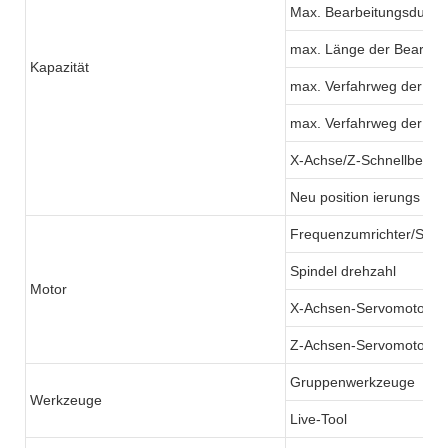
Max. Bearbeitungsdurc
max. Länge der Bearbei
Kapazität
max. Verfahrweg der X-
max. Verfahrweg der Z-
X-Achse/Z-Schnellbewe
Neu position ierungs ge
Frequenzumrichter/Ser
Spindel drehzahl
Motor
X-Achsen-Servomotor
Z-Achsen-Servomotor
Gruppenwerkzeuge
Werkzeuge
Live-Tool