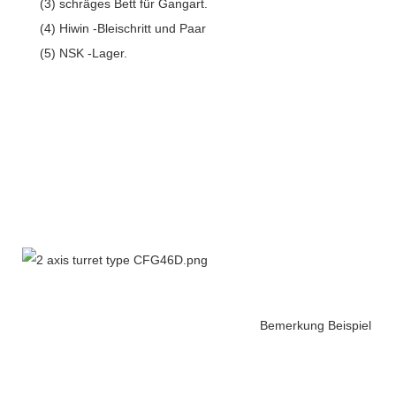
(3) schräges Bett für Gangart.
(4) Hiwin -Bleischritt und Paar
(5) NSK -Lager.
Bemerkung Beispiel