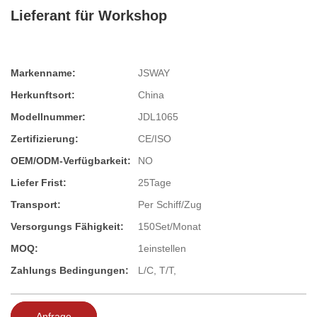
Lieferant für Workshop
Markenname:
JSWAY
Herkunftsort:
China
Modellnummer:
JDL1065
Zertifizierung:
CE/ISO
OEM/ODM-Verfügbarkeit:
NO
Liefer Frist:
25Tage
Transport:
Per Schiff/Zug
Versorgungs Fähigkeit:
150Set/Monat
MOQ:
1einstellen
Zahlungs Bedingungen:
L/C, T/T,
Anfrage