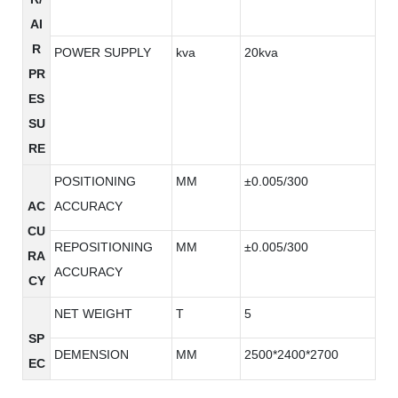
AI
R
POWER SUPPLY
kva
20kva
PR
ES
SU
RE
POSITIONING
MM
±0.005/300
AC
ACCURACY
CU
REPOSITIONING
MM
±0.005/300
RA
ACCURACY
CY
NET WEIGHT
T
5
SP
DEMENSION
MM
2500*2400*2700
EC