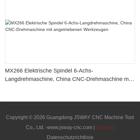
MX266 Elektrische Spindel 6-Achs-
Langdrehmaschine, China CNC-Drehmaschine mit
angetriebenen Werkzeugen
Copyright © 2026 Guangdong JSWAY CNC Machine Tool
Co., Ltd. -www.jsway-cnc.com |
Sitemap
Datenschutzrichtlinie