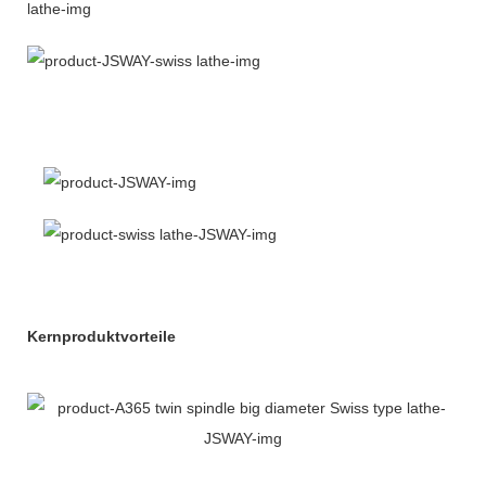
Kernproduktvorteile