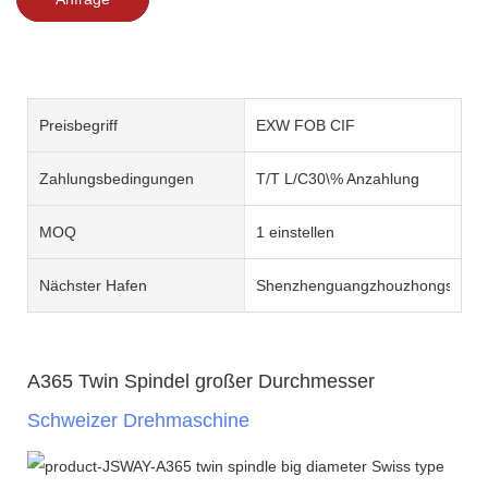
Preisbegriff
EXW FOB CIF
Zahlungsbedingungen
T/T L/C30\% Anzahlung
MOQ
1 einstellen
Nächster Hafen
Shenzhenguangzhouzhongshan
A365 Twin Spindel großer Durchmesser
Schweizer Drehmaschine