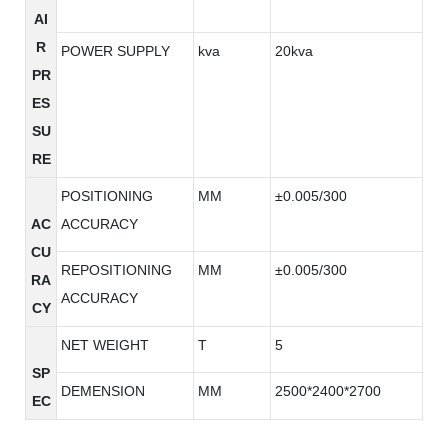
AI
R
POWER SUPPLY
kva
20kva
PR
ES
SU
RE
POSITIONING
MM
±0.005/300
AC
ACCURACY
CU
REPOSITIONING
MM
±0.005/300
RA
ACCURACY
CY
NET WEIGHT
T
5
SP
DEMENSION
MM
2500*2400*2700
EC