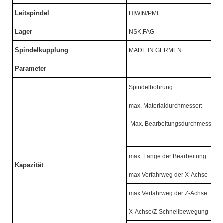
Leitspindel
HIWIN/PMI
Lager
NSK,FAG
Spindelkupplung
MADE IN GERMEN
Parameter
Spindelbohrung
max. Materialdurchmesser:
Max. Bearbeitungsdurchmesser
max. Länge der Bearbeitung
Kapazität
max Verfahrweg der X-Achse
max Verfahrweg der Z-Achse
X-Achse/Z-Schnellbewegung