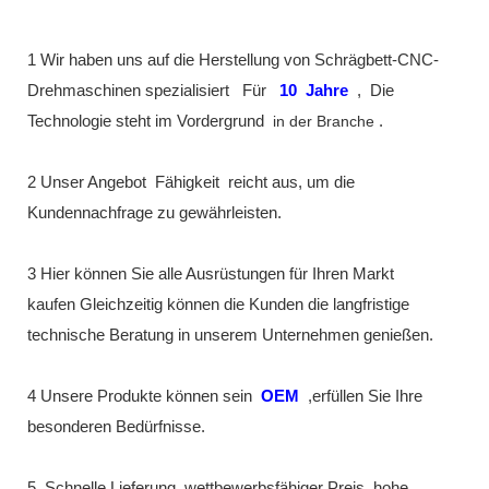
1 Wir haben uns auf die Herstellung von Schrägbett-CNC-
Drehmaschinen spezialisiert
Für
10
Jahre
,
Die
Technologie steht im Vordergrund
in der Branche
.
2 Unser Angebot
Fähigkeit
reicht aus, um die
Kundennachfrage zu gewährleisten.
3 Hier können Sie alle Ausrüstungen für Ihren Markt
kaufen Gleichzeitig können die Kunden die langfristige
technische Beratung in unserem Unternehmen genießen.
4 Unsere Produkte können sein
OEM
,erfüllen Sie Ihre
besonderen Bedürfnisse.
5. Schnelle Lieferung, wettbewerbsfähiger Preis ,hohe