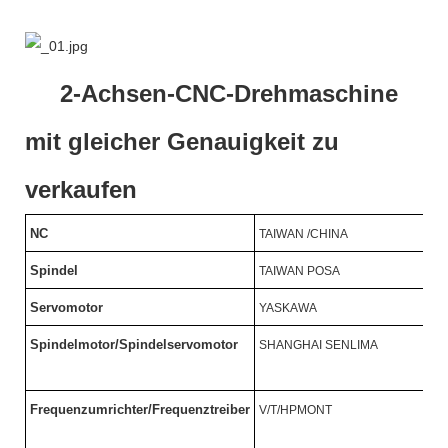
2-Achsen-CNC-Drehmaschine
mit gleicher Genauigkeit zu
verkaufen
NC
TAIWAN /CHINA
Spindel
TAIWAN POSA
Servomotor
YASKAWA
Spindelmotor/Spindelservomotor
SHANGHAI SENLIMA
Frequenzumrichter/Frequenztreiber
V/T/HPMONT