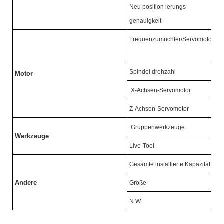
Neu position ierungs
genauigkeit
Frequenzumrichter/Servomotor
Spindel drehzahl
Motor
X-Achsen-Servomotor
Z-Achsen-Servomotor
Gruppenwerkzeuge
Werkzeuge
Live-Tool
Gesamte installierte Kapazität
Andere
Größe
N.W.