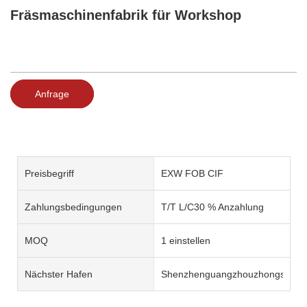
Fräsmaschinenfabrik für Workshop
Anfrage
Preisbegriff
EXW FOB CIF
Zahlungsbedingungen
T/T L/C30 % Anzahlung
MOQ
1 einstellen
Nächster Hafen
Shenzhenguangzhouzhongshan